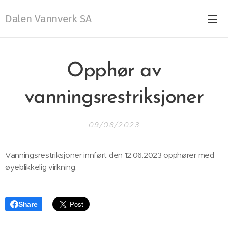
Dalen Vannverk SA
Opphør av
vanningsrestriksjoner
09/08/2023
Vanningsrestriksjoner innført den 12.06.2023 opphører med
øyeblikkelig virkning.
Share