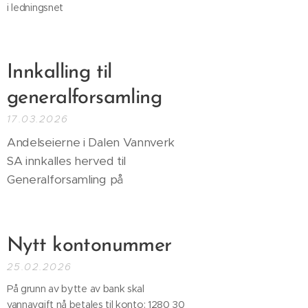
i ledningsnet
Innkalling til
generalforsamling
17.03.2026
Andelseierne i Dalen Vannverk
SA innkalles herved til
Generalforsamling på
Nytt kontonummer
25.02.2026
På grunn av bytte av bank skal
vannavgift nå betales til konto: 1280 30